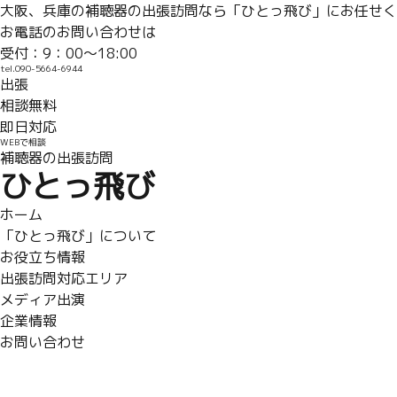
大阪、兵庫の補聴器の出張訪問なら「ひとっ飛び」にお任せく
お電話のお問い合わせは
受付：9：00〜18:00
tel.090-5664-6944
出張
相談無料
即日対応
WEBで相談
補聴器の出張訪問
ひとっ飛び
ホーム
「ひとっ飛び」について
お役立ち情報
出張訪問対応エリア
メディア出演
企業情報
お問い合わせ