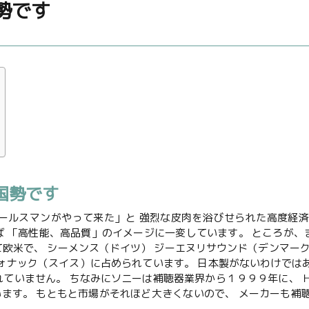
勢です
国勢です
ールスマンがやって来た」と 強烈な皮肉を浴びせられた高度経済
ば 「高性能、高品質」のイメージに一変しています。 ところが
欧米で、 シーメンス（ドイツ） ジーエヌリサウンド（デンマーク
フォナック（スイス）に占められています。 日本製がないわけでは
れていません。 ちなみにソニーは補聴器業界から１９９９年に、 
ます。 もともと市場がそれほど大きくないので、 メーカーも補