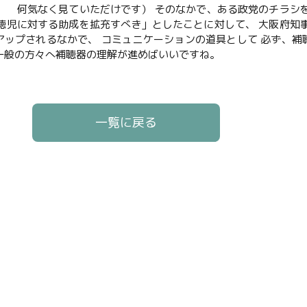
、 何気なく見ていただけです） そのなかで、ある政党のチラシ
難聴児に対する助成を拡充すべき」としたことに対して、 大阪府知
アップされるなかで、 コミュニケーションの道具として 必ず、
 一般の方々へ補聴器の理解が進めばいいですね。
一覧に戻る