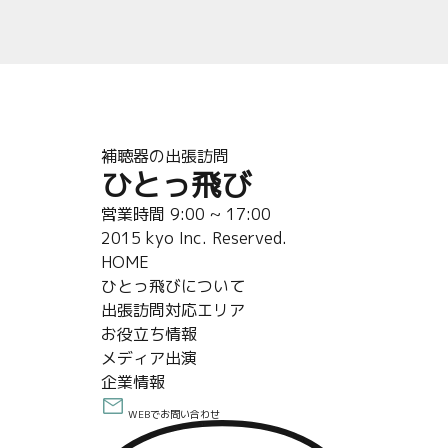
補聴器の出張訪問
ひとっ飛び
営業時間 9:00 ~ 17:00
2015 kyo Inc. Reserved.
HOME
ひとっ飛びについて
出張訪問対応エリア
お役立ち情報
メディア出演
企業情報
WEBでお問い合わせ