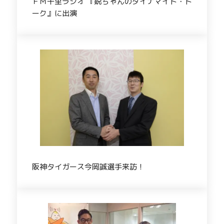
ＦＭ千里ラジオ 『鋭ちゃんのダイナマイト・ト
ーク』に出演
阪神タイガース今岡誠選手来訪！